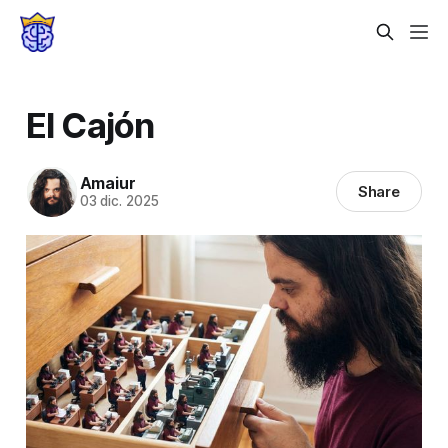
El Cajón
Amaiur
Share
03 dic. 2025