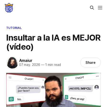
TUTORIAL
Insultar a la IA es MEJOR
(vídeo)
Amaiur
Share
07 may. 2026
—
1 min read