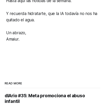
Hasta aquí las noticias de la semana.
Y recuerda hidratarte, que la IA todavía no nos ha
quitado el agua.
Un abrazo,
Amaiur.
READ MORE
dIArio #35: Meta promociona el abuso
infantil