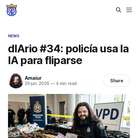
NEWS
dIArio #34: policía usa la
IA para fliparse
Amaiur
Share
29 jun. 2026
—
4 min read