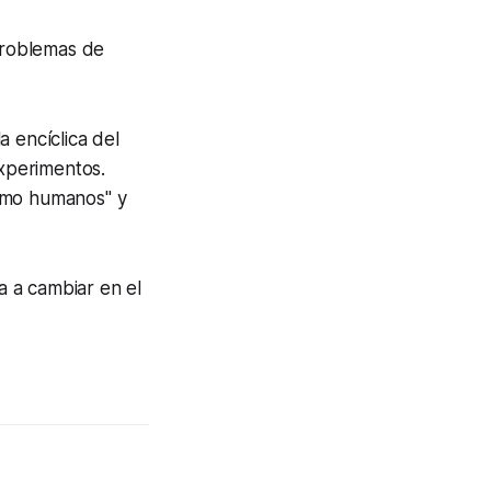
problemas de
 encíclica del
xperimentos.
 como humanos" y
 a cambiar en el