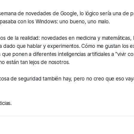
emana de novedades de Google, lo lógico sería una de 
pasaba con los Windows: uno bueno, uno malo.
os de la realidad: novedades en medicina y matemáticas, la
a dado que hablar y experimentos. Cómo me gustan los e
 que ponen a diferentes inteligencias artificiales a "vivir
o están tan lejos de nosotros.
cosa de seguridad también hay, pero no creo que eso vaya
icias.