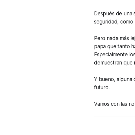
Después de una s
seguridad, como 
Pero nada más lej
papa que tanto h
Especialmente los
demuestran que n
Y bueno, alguna 
futuro.
Vamos con las not