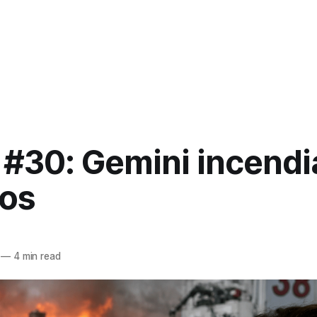
 #30: Gemini incendi
ios
—
4 min read