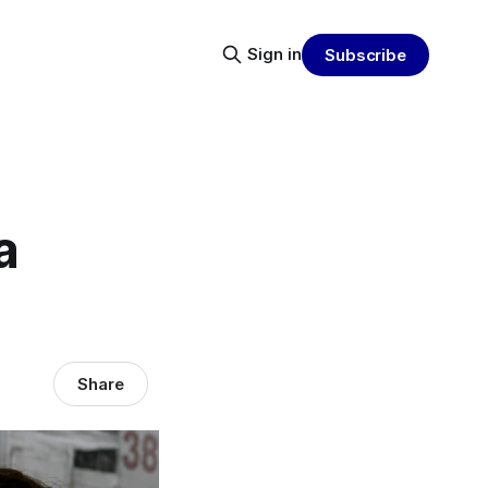
Sign in
Subscribe
a
Share