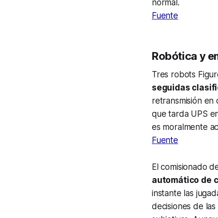
normal.
Fuente
Robótica y 
Tres robots Figu
seguidas clasif
retransmisión en 
que tarda UPS en
es moralmente ac
Fuente
El comisionado d
automático de 
instante las juga
decisiones de las