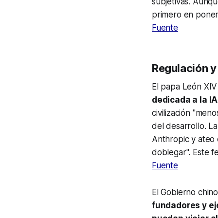
subjetivas. Aunqu
primero en poner
Fuente
Regulación y 
El papa León XIV
dedicada a la IA
civilización "men
del desarrollo. 
Anthropic y ateo
doblegar". Este
f
Fuente
El Gobierno chino
fundadores y ej