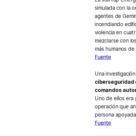
simulada con la 
agentes de Gemin
incendiando edifi
violencia en cuatr
mezclarse con lo
más humanos de l
Fuente
Una investigació
ciberseguridad
comandos autom
Uno de ellos era 
operación que ant
persona apoyada 
Fuente