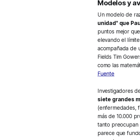
Modelos y a
Un modelo de ra
unidad" que Pau
puntos mejor que
elevando el límit
acompañada de un 
Fields Tim Gower
como las matemát
Fuente
Investigadores d
siete grandes m
(enfermedades, f
más de 10.000 p
tanto preocupan c
parece que funcio