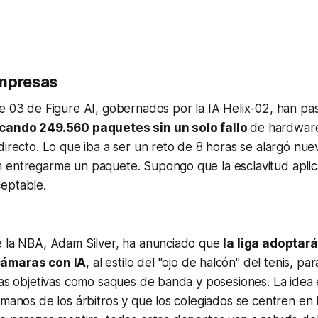
empresas
re 03 de Figure AI, gobernados por la IA Helix-02, han p
icando 249.560 paquetes sin un solo fallo
de hardwar
directo. Lo que iba a ser un reto de 8 horas se alargó nue
 entregarme un paquete. Supongo que la esclavitud aplic
eptable.
e la NBA, Adam Silver, ha anunciado que
la liga adoptar
cámaras con IA
, al estilo del "ojo de halcón" del tenis, par
das objetivas como saques de banda y posesiones. La idea 
 manos de los árbitros y que los colegiados se centren en l